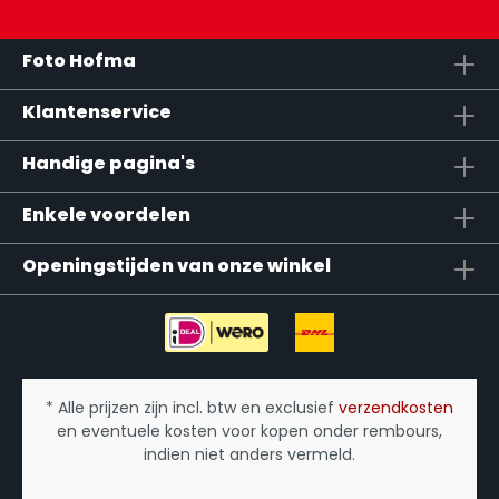
Foto Hofma
Klantenservice
Handige pagina's
Enkele voordelen
Openingstijden van onze winkel
* Alle prijzen zijn incl. btw en exclusief
verzendkosten
en eventuele kosten voor kopen onder rembours,
indien niet anders vermeld.