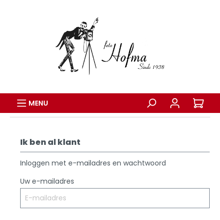
MENU
Ik ben al klant
Inloggen met e-mailadres en wachtwoord
Uw e-mailadres