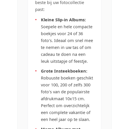
beste bij uw fotocollectie
past:
•
Kleine Slip-in Albums:
Soepele en hele compacte
boekjes voor 24 of 36
foto's. Ideaal om snel mee
te nemen in uw tas of om
cadeau te doen na een
leuk uitstapje of feestje.
•
Grote Insteekboeken:
Robuuste boeken geschikt
voor 100, 200 of zelfs 300
foto's van de populairste
afdrukmaat 10x15 cm.
Perfect om overzichtelijk
een complete vakantie of
een heel jaar op te slaan.