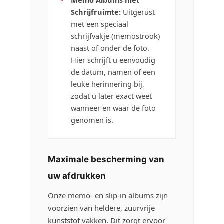
•
Memo Albums met
Schrijfruimte:
Uitgerust
met een speciaal
schrijfvakje (memostrook)
naast of onder de foto.
Hier schrijft u eenvoudig
de datum, namen of een
leuke herinnering bij,
zodat u later exact weet
wanneer en waar de foto
genomen is.
Maximale bescherming van
uw afdrukken
Onze memo- en slip-in albums zijn
voorzien van heldere, zuurvrije
kunststof vakken. Dit zorgt ervoor