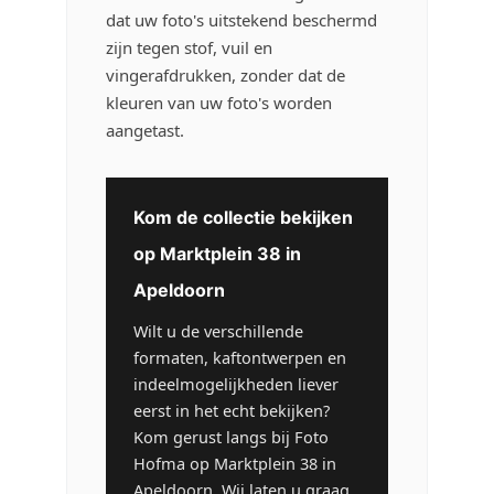
dat uw foto's uitstekend beschermd
zijn tegen stof, vuil en
vingerafdrukken, zonder dat de
kleuren van uw foto's worden
aangetast.
Kom de collectie bekijken
op Marktplein 38 in
Apeldoorn
Wilt u de verschillende
formaten, kaftontwerpen en
indeelmogelijkheden liever
eerst in het echt bekijken?
Kom gerust langs bij Foto
Hofma op Marktplein 38 in
Apeldoorn. Wij laten u graag