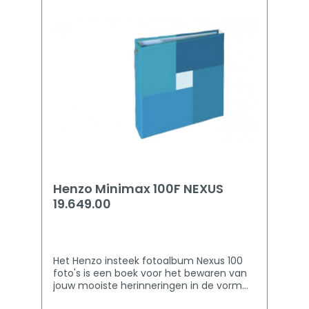
Henzo Minimax 100F NEXUS
19.649.00
Het Henzo insteek fotoalbum Nexus 100
foto's is een boek voor het bewaren van
jouw mooiste herinneringen in de vorm
van foto’s. Je hebt voldoende capaciteit