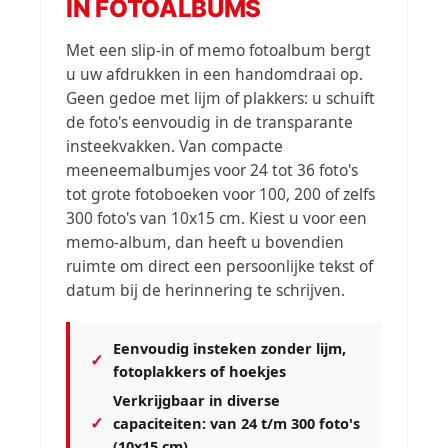
IN FOTOALBUMS
Met een slip-in of memo fotoalbum bergt
u uw afdrukken in een handomdraai op.
Geen gedoe met lijm of plakkers: u schuift
de foto's eenvoudig in de transparante
insteekvakken. Van compacte
meeneemalbumjes voor 24 tot 36 foto's
tot grote fotoboeken voor 100, 200 of zelfs
300 foto's van 10x15 cm. Kiest u voor een
memo-album, dan heeft u bovendien
ruimte om direct een persoonlijke tekst of
datum bij de herinnering te schrijven.
Eenvoudig insteken zonder lijm,
✓
fotoplakkers of hoekjes
Verkrijgbaar in diverse
✓
capaciteiten: van 24 t/m 300 foto's
(10x15 cm)