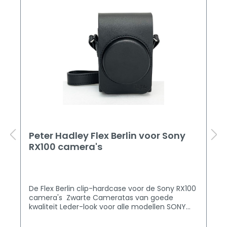
Peter Hadley Flex Berlin voor Sony
RX100 camera's
De Flex Berlin clip-hardcase voor de Sony RX100
camera's Zwarte Cameratas van goede
kwaliteit Leder-look voor alle modellen SONY
RX100 ,Camera is makkelijk en snel uit de tas te
halen door de perfecte pasvorm Zelfs met