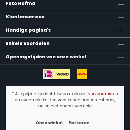
Foto Hofma
Klantenservice
Handige pagina's
Enkele voordelen
Openingstijden van onze winkel
* Alle prijzen zijn incl. btw en exclusief
verzendkosten
en eventuele kosten voor kopen onder rembours,
indien niet anders vermeld.
Onze winkel
Parkeren