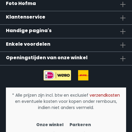
Foto Hofma
Klantenservice
Handige pagina's
Enkele voordelen
Openingstijden van onze winkel
* Alle prijzen zijn incl. btw en exclusief
verzendkosten
en eventuele kosten voor kopen onder rembours,
indien niet anders vermeld.
Onze winkel
Parkeren