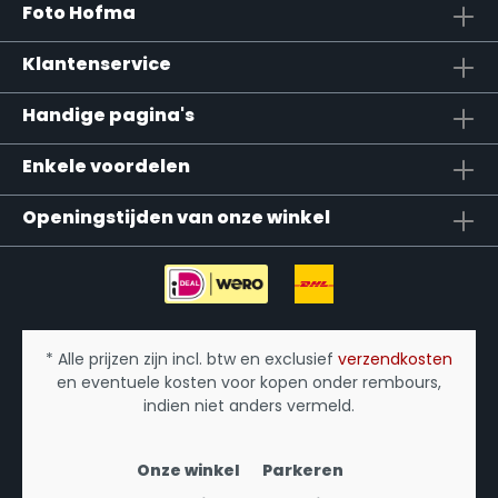
Foto Hofma
Klantenservice
Handige pagina's
Enkele voordelen
Openingstijden van onze winkel
* Alle prijzen zijn incl. btw en exclusief
verzendkosten
en eventuele kosten voor kopen onder rembours,
indien niet anders vermeld.
Onze winkel
Parkeren