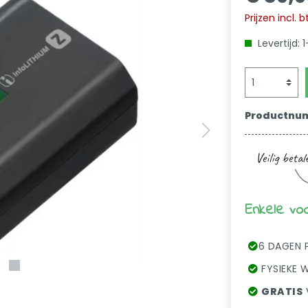
Prijzen incl.
Levertijd:
Productnu
Enkele vo
6 DAGEN 
FYSIEKE W
GRATIS