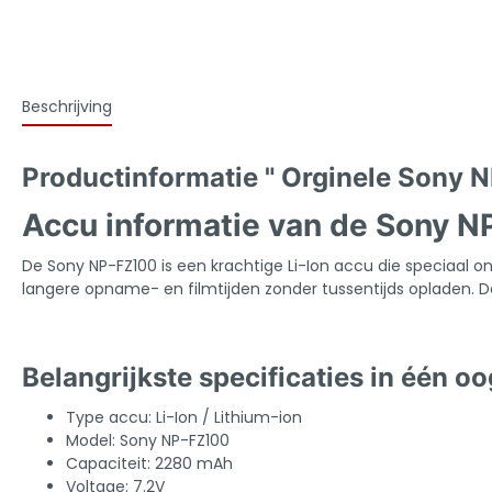
Beschrijving
Productinformatie " Orginele Sony 
Accu informatie van de Sony 
De Sony NP-FZ100 is een krachtige Li-Ion accu die speciaal o
langere opname- en filmtijden zonder tussentijds opladen. D
Belangrijkste specificaties in één o
Type accu: Li-Ion / Lithium-ion
Model: Sony NP-FZ100
Capaciteit: 2280 mAh
Voltage: 7.2V