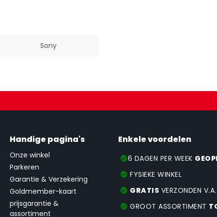
Sony
Handige pagina's
Enkele voordelen
Onze winkel
6 DAGEN PER WEEK
GEOP
Parkeren
FYSIEKE WINKEL
Garantie & Verzekering
GRATIS
VERZONDEN V.A
Goldmember-kaart
prijsgarantie &
GROOT ASSORTIMENT
T
assortiment