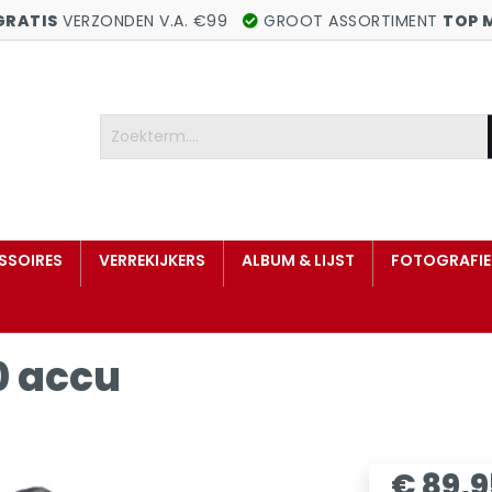
GRATIS
VERZONDEN V.A. €99
GROOT ASSORTIMENT
TOP 
SSOIRES
VERREKIJKERS
ALBUM & LIJST
FOTOGRAFIE
0 accu
€ 89,