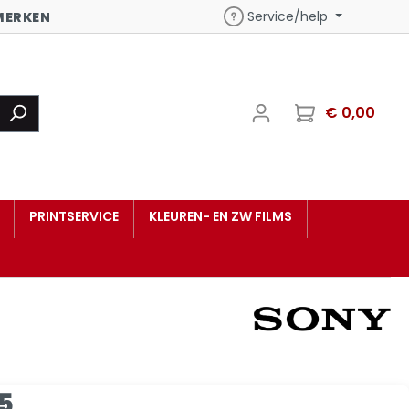
Service/help
MERKEN
€ 0,00
PRINTSERVICE
KLEUREN- EN ZW FILMS
95