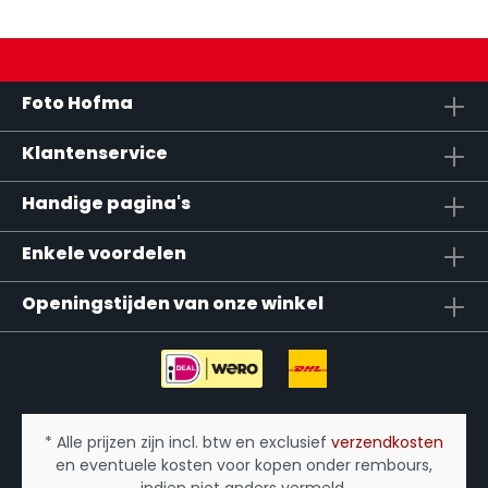
Foto Hofma
Klantenservice
Handige pagina's
Enkele voordelen
Openingstijden van onze winkel
* Alle prijzen zijn incl. btw en exclusief
verzendkosten
en eventuele kosten voor kopen onder rembours,