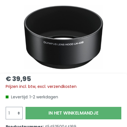
€ 39,95
Prijzen incl. btw, excl. verzendkosten
Levertijd: 1-2 werkdagen
IN HET WINKELMANDJE
Productnummer:
4545350044169