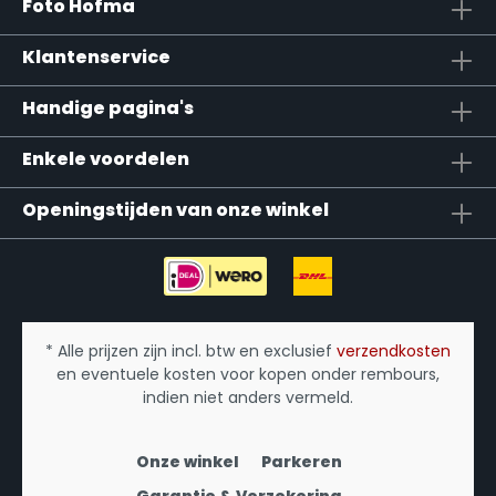
Foto Hofma
Klantenservice
Handige pagina's
Enkele voordelen
Openingstijden van onze winkel
* Alle prijzen zijn incl. btw en exclusief
verzendkosten
en eventuele kosten voor kopen onder rembours,
indien niet anders vermeld.
Onze winkel
Parkeren