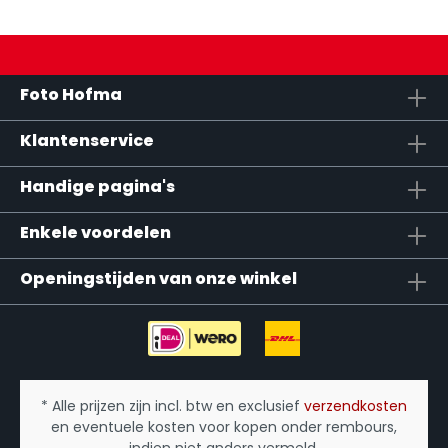
Foto Hofma
Klantenservice
Handige pagina's
Enkele voordelen
Openingstijden van onze winkel
* Alle prijzen zijn incl. btw en exclusief
verzendkosten
en eventuele kosten voor kopen onder rembours,