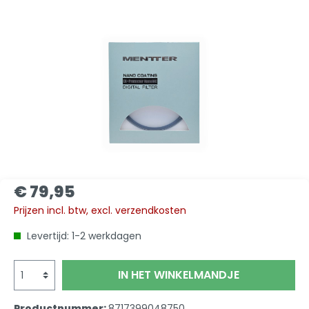
€ 79,95
Prijzen incl. btw, excl. verzendkosten
Levertijd: 1-2 werkdagen
IN HET WINKELMANDJE
Productnummer:
8717399048750