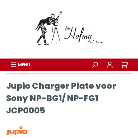
MENU
Jupio Charger Plate voor
Sony NP-BG1/ NP-FG1
JCP0005