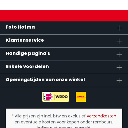
Foto Hofma
Klantenservice
Handige pagina's
Enkele voordelen
Openingstijden van onze winkel
* Alle prijzen zijn incl. btw en exclusief
verzendkosten
en eventuele kosten voor kopen onder rembours,