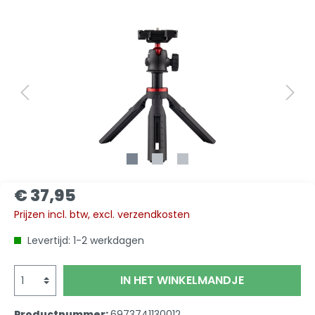
€ 37,95
Prijzen incl. btw, excl. verzendkosten
Levertijd: 1-2 werkdagen
IN HET WINKELMANDJE
Productnummer:
6973741130012