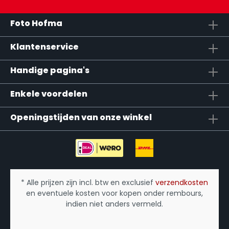
Foto Hofma
Klantenservice
Handige pagina's
Enkele voordelen
Openingstijden van onze winkel
* Alle prijzen zijn incl. btw en exclusief
verzendkosten
en eventuele kosten voor kopen onder rembours,
indien niet anders vermeld.