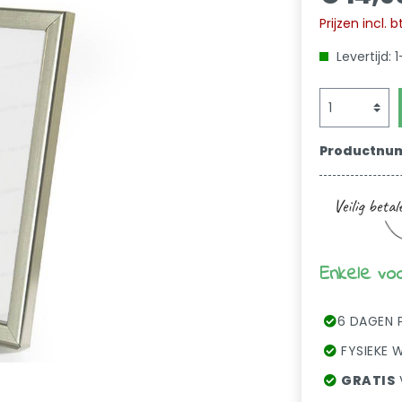
Prijzen incl.
Levertijd:
Productnu
Enkele vo
6 DAGEN 
FYSIEKE W
GRATIS