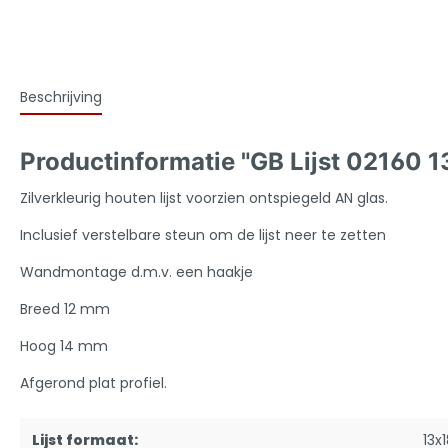
Beschrijving
Productinformatie "GB Lijst 02160 1
Zilverkleurig houten lijst voorzien ontspiegeld AN glas.
Inclusief verstelbare steun om de lijst neer te zetten
Wandmontage d.m.v. een haakje
Breed 12 mm
Hoog 14 mm
Afgerond plat profiel.
Lijst formaat:
13x