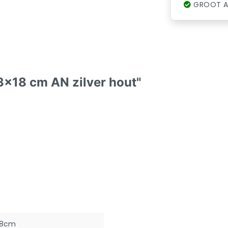
GROOT A
3x18 cm AN zilver hout"
18cm