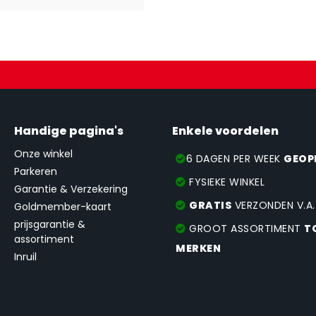
Handige pagina's
Enkele voordelen
Onze winkel
6 DAGEN PER WEEK
GEOP
Parkeren
FYSIEKE WINKEL
Garantie & Verzekering
GRATIS
VERZONDEN V.A
Goldmember-kaart
prijsgarantie &
GROOT ASSORTIMENT
T
assortiment
MERKEN
Inruil