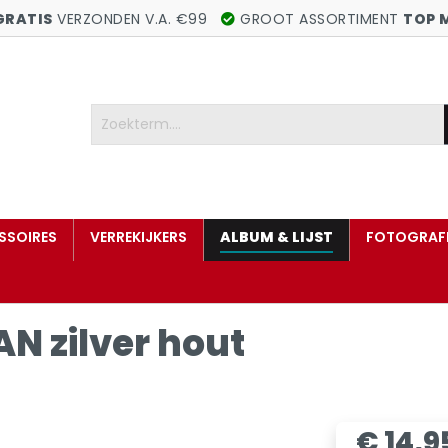
GRATIS
VERZONDEN V.A. €99
GROOT ASSORTIMENT
TOP 
SSOIRES
VERREKIJKERS
ALBUM & LIJST
FOTOGRAFI
AN zilver hout
€ 14,9