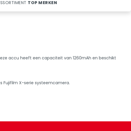
SSORTIMENT
TOP MERKEN
. Deze accu heeft een capaciteit van 1260mAh en beschikt
s Fujifilm X-serie systeemcamera.