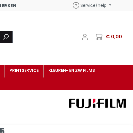
Service/help
MERKEN
€ 0,00
PRINTSERVICE
KLEUREN- EN ZW FILMS
95