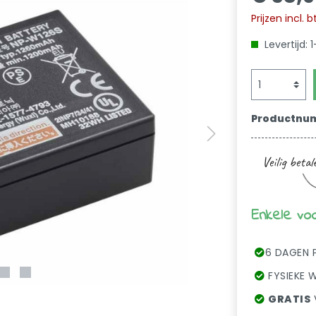
Prijzen incl.
Levertijd:
Productnu
Enkele vo
6 DAGEN 
FYSIEKE W
GRATIS