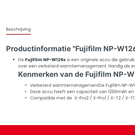
Beschrijving
Productinformatie "Fujifilm NP-W12
De
Fujifilm NP-W126s
is een originele accu die gebrui
over een verbeterd warmtemanagement. Handig als ext
Kenmerken van de Fujifilm NP-W
Verbeterd warmtemanagementDe Fujifilm NP-W126s 
Deze accu heeft een capaciteit van 1260mAh e
Compatible met de X-Pro2 / X-Pro1 / X-T2 / X-T1 /