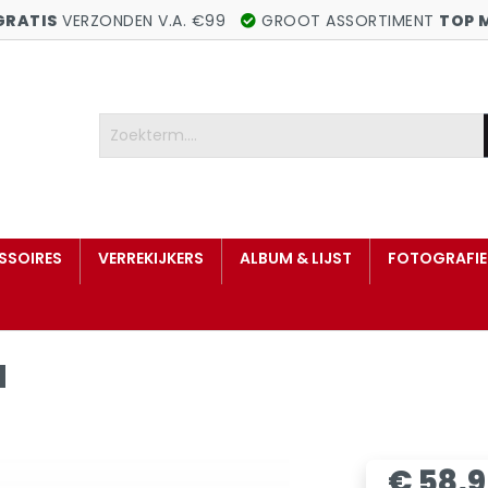
GRATIS
VERZONDEN V.A. €99
GROOT ASSORTIMENT
TOP 
SSOIRES
VERREKIJKERS
ALBUM & LIJST
FOTOGRAFIE
u
€ 58,