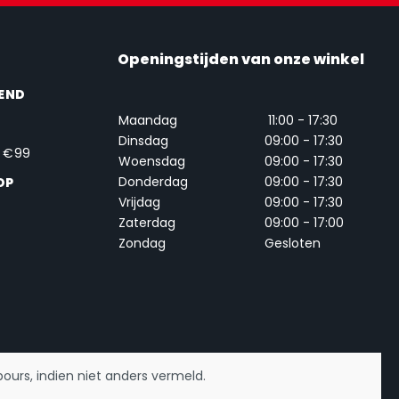
Openingstijden van onze winkel
END
Maandag
11:00 - 17:30
Dinsdag
09:00 - 17:30
. €99
Woensdag
09:00 - 17:30
Donderdag
09:00 - 17:30
OP
Vrijdag
09:00 - 17:30
Zaterdag
09:00 - 17:00
Zondag
Gesloten
urs, indien niet anders vermeld.