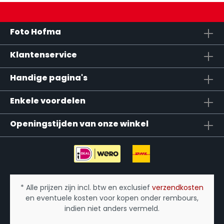
Foto Hofma
Klantenservice
Handige pagina's
Enkele voordelen
Openingstijden van onze winkel
* Alle prijzen zijn incl. btw en exclusief
verzendkosten
en eventuele kosten voor kopen onder rembours,
indien niet anders vermeld.