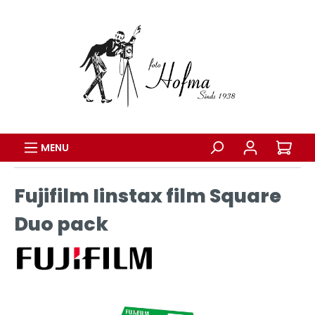
MENU
Fujifilm Iinstax film Square
Duo pack