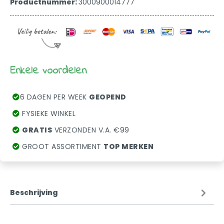
Productnummer:
3000900014777
Enkele voordelen
6 DAGEN PER WEEK
GEOPEND
FYSIEKE WINKEL
GRATIS
VERZONDEN V.A. €99
GROOT ASSORTIMENT
TOP MERKEN
Beschrijving