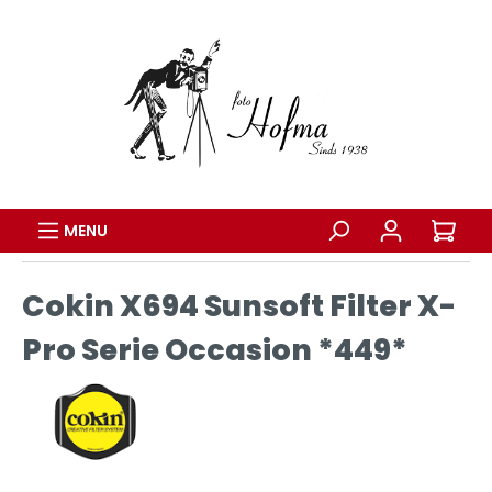
MENU
Cokin X694 Sunsoft Filter X-
Pro Serie Occasion *449*