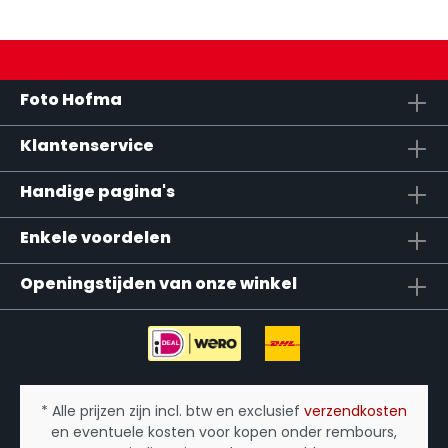
Foto Hofma
Klantenservice
Handige pagina's
Enkele voordelen
Openingstijden van onze winkel
* Alle prijzen zijn incl. btw en exclusief
verzendkosten
en eventuele kosten voor kopen onder rembours,