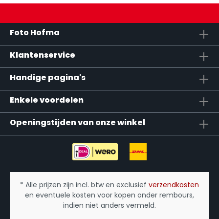
Foto Hofma
Klantenservice
Handige pagina's
Enkele voordelen
Openingstijden van onze winkel
* Alle prijzen zijn incl. btw en exclusief
verzendkosten
en eventuele kosten voor kopen onder rembours,
indien niet anders vermeld.