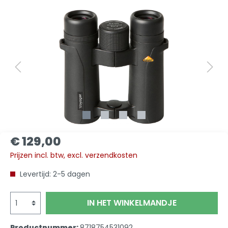
€ 129,00
Prijzen incl. btw, excl. verzendkosten
Levertijd: 2-5 dagen
IN HET WINKELMANDJE
Productnummer:
8718754531092