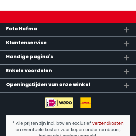
Foto Hofma
Klantenservice
Handige pagina's
Enkele voordelen
Openingstijden van onze winkel
* Alle prijzen zijn incl. btw en exclusief
verzendkosten
en eventuele kosten voor kopen onder rembours,