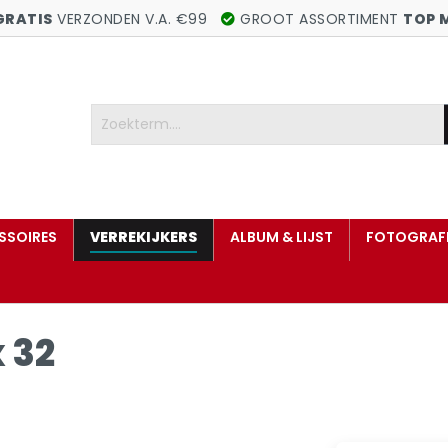
GRATIS
VERZONDEN V.A. €99
GROOT ASSORTIMENT
TOP 
SSOIRES
VERREKIJKERS
ALBUM & LIJST
FOTOGRAFI
 32