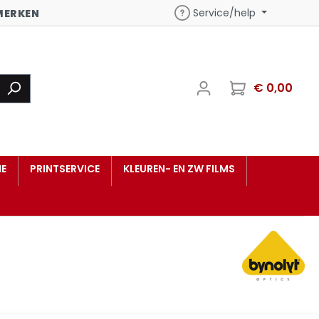
Service/help
MERKEN
€ 0,00
E
PRINTSERVICE
KLEUREN- EN ZW FILMS