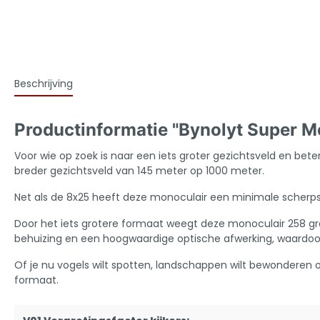
Beschrijving
Productinformatie "Bynolyt Super M
Voor wie op zoek is naar een iets groter gezichtsveld en bet
breder gezichtsveld van 145 meter op 1000 meter.
Net als de 8x25 heeft deze monoculair een minimale scherp
Door het iets grotere formaat weegt deze monoculair 258 gram
behuizing en een hoogwaardige optische afwerking, waardoor z
Of je nu vogels wilt spotten, landschappen wilt bewonderen
formaat.