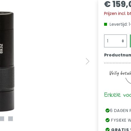
€ 159
Prijzen incl.
Levertijd:
Productnu
Enkele vo
6 DAGEN 
FYSIEKE W
GRATIS