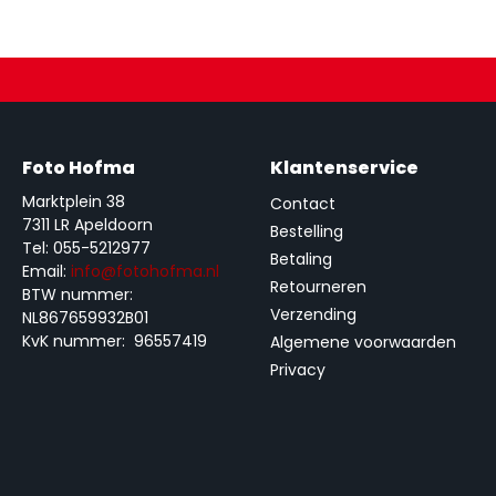
Foto Hofma
Klantenservice
Marktplein 38
Contact
7311 LR Apeldoorn
Bestelling
Tel: 055-5212977
Betaling
Email:
info@fotohofma.nl
Retourneren
BTW nummer:
Verzending
NL867659932B01
KvK nummer: 96557419
Algemene voorwaarden
Privacy