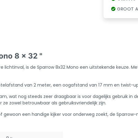
GROOT A
ono 8 x 32 "
ere lichtinval, is de Sparrow 8x32 Mono een uitstekende keuze.
stelafstand van 2 meter, een oogafstand van 17 mm en twist-up
, wat nog steeds zeer draagbaar is voor dagelijks gebruik in de
e zowel betrouwbaar als gebruiksvriendelijk zijn.
 of gewoon een handige kijker voor onderweg zoekt, de Sparro