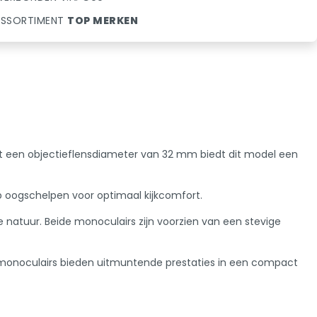
SSORTIMENT
TOP MERKEN
 Met een objectieflensdiameter van 32 mm biedt dit model een
 oogschelpen voor optimaal kijkcomfort.
 natuur. Beide monoculairs zijn voorzien van een stevige
w-monoculairs bieden uitmuntende prestaties in een compact