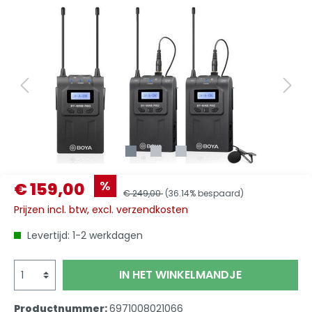
%
€ 159,00
€ 249,00
(36.14% bespaard)
Prijzen incl. btw, excl. verzendkosten
Levertijd: 1-2 werkdagen
IN HET WINKELMANDJE
Productnummer:
6971008021066