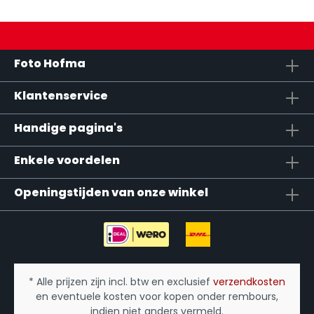
Foto Hofma
Klantenservice
Handige pagina's
Enkele voordelen
Openingstijden van onze winkel
* Alle prijzen zijn incl. btw en exclusief
verzendkosten
en eventuele kosten voor kopen onder rembours,
indien niet anders vermeld.