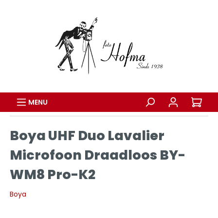
MENU
Boya UHF Duo Lavalier
Microfoon Draadloos BY-
WM8 Pro-K2
Boya