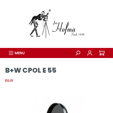
MENU
B+W CPOL E 55
B&W