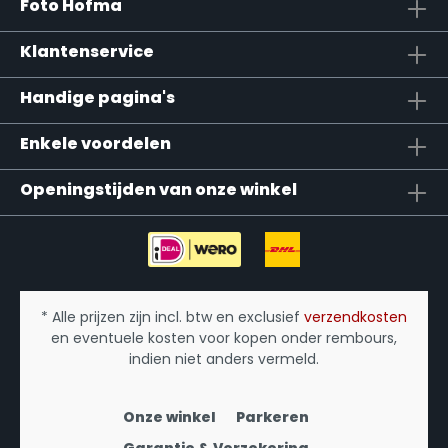
Foto Hofma
Klantenservice
Handige pagina's
Enkele voordelen
Openingstijden van onze winkel
* Alle prijzen zijn incl. btw en exclusief
verzendkosten
en eventuele kosten voor kopen onder rembours,
indien niet anders vermeld.
Onze winkel
Parkeren