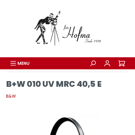
MENU
B+W 010 UV MRC 40,5 E
B&W