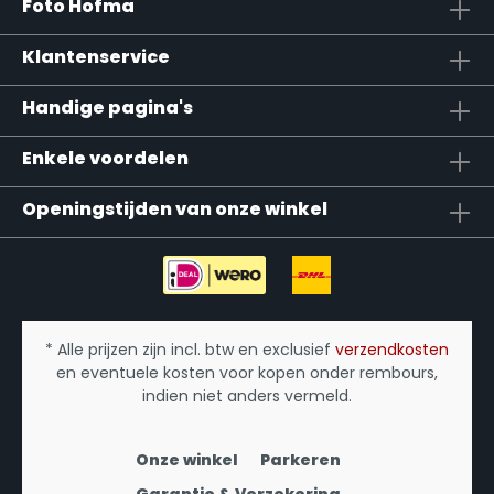
Foto Hofma
Klantenservice
Handige pagina's
Enkele voordelen
Openingstijden van onze winkel
* Alle prijzen zijn incl. btw en exclusief
verzendkosten
en eventuele kosten voor kopen onder rembours,
indien niet anders vermeld.
Onze winkel
Parkeren