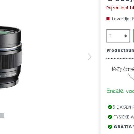
Prijzen incl.
Levertijd: 
Productnu
Enkele vo
6 DAGEN 
FYSIEKE W
GRATIS