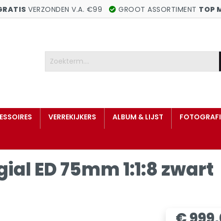
GRATIS
VERZONDEN V.A. €99
GROOT ASSORTIMENT
TOP 
ESSOIRES
VERREKIJKERS
ALBUM & LIJST
FOTOGRAFI
ial ED 75mm 1:1:8 zwart
€ 999