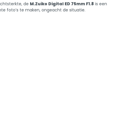
ichtsterkte, de
M.Zuiko Digital ED 75mm F1.8
is een
chte foto’s te maken, ongeacht de situatie.