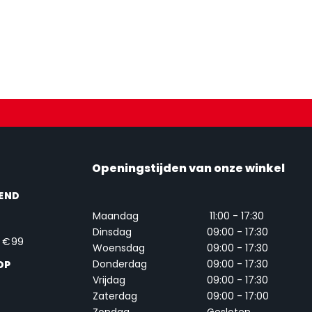
Openingstijden van onze winkel
END
Maandag
11:00 - 17:30
Dinsdag
09:00 - 17:30
. €99
Woensdag
09:00 - 17:30
Donderdag
09:00 - 17:30
OP
Vrijdag
09:00 - 17:30
Zaterdag
09:00 - 17:00