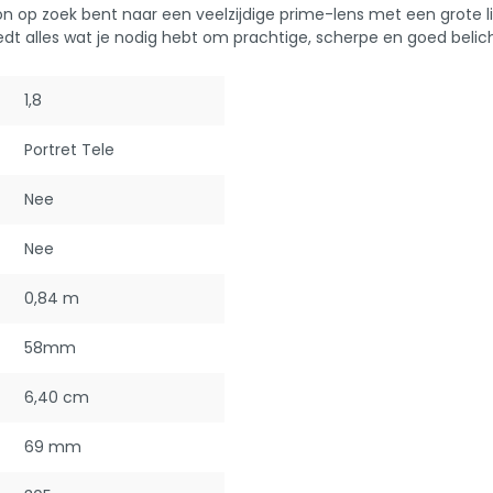
 op zoek bent naar een veelzijdige prime-lens met een grote l
s biedt alles wat je nodig hebt om prachtige, scherpe en goed beli
1,8
Portret Tele
Nee
Nee
0,84 m
58mm
6,40 cm
69 mm