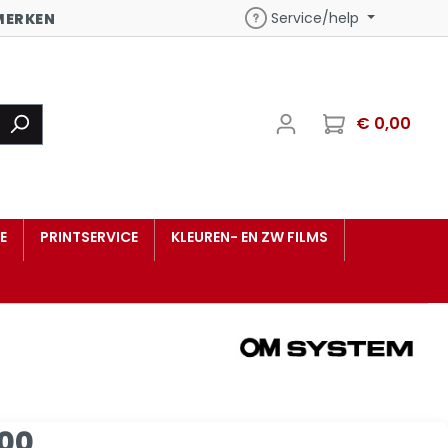
Service/help
MERKEN
€ 0,00
E
PRINTSERVICE
KLEUREN- EN ZW FILMS
,00